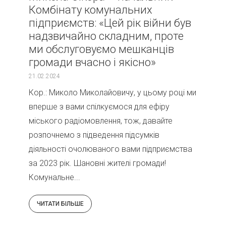
Комбінату комунальних
підприємств: «Цей рік війни був
надзвичайно складним, проте
ми обслуговуємо мешканців
громади вчасно і якісно»
21.02.2024
Кор.: Миколо Миколайовичу, у цьому році ми
вперше з вами спілкуємося для ефіру
міського радіомовлення, тож, давайте
розпочнемо з підведення підсумків
діяльності очолюваного вами підприємства
за 2023 рік. Шановні жителі громади!
Комунальне...
ЧИТАТИ БІЛЬШЕ