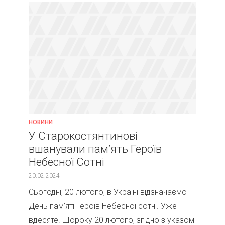
НОВИНИ
У Старокостянтинові
вшанували пам’ять Героїв
Небесної Сотні
20.02.2024
Сьогодні, 20 лютого, в Україні відзначаємо
День пам’яті Героїв Небесної сотні. Уже
вдесяте. Щороку 20 лютого, згідно з указом