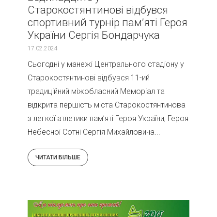
Старокостянтинові відбувся
спортивний турнір пам’яті Героя
України Сергія Бондарчука
17.02.2024
Сьогодні у манежі Центрального стадіону у
Старокостянтинові відбувся 11-ий
традиційний міжобласний Меморіал та
відкрита першість міста Старокостянтинова
з легкої атлетики пам’яті Героя України, Героя
Небесної Сотні Сергія Михайловича...
ЧИТАТИ БІЛЬШЕ