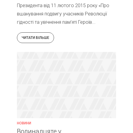
Президента від 11 лютого 2015 року «Про
вшанування подвигу учасників Революції
гідності та увічнення пам’яті Героїв...
ЧИТАТИ БІЛЬШЕ
НОВИНИ
Водинадцяте у