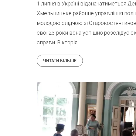
1 липня в Україні відзначатиметься Ден
Хмельницьке районне управління поліц
молодою слідчою зі Старокостянтинова
свої 23 роки вона успішно розслідує ск
справи. Вікторія...
ЧИТАТИ БІЛЬШЕ