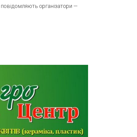
 повідомляють організатори —