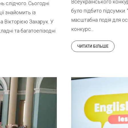
Всеукраїнського конкур
ь слідчого. Сьогодні
було підбито підсумки. 
ії знайомить із
масштабна подія для ос
 Вікторією Захарук. У
конкурс...
ладні та багатоепізодні
ЧИТАТИ БІЛЬШЕ