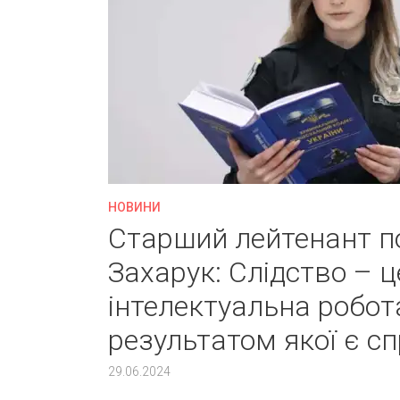
НОВИНИ
Старший лейтенант пол
Захарук: Слідство – ц
інтелектуальна робот
результатом якої є с
29.06.2024