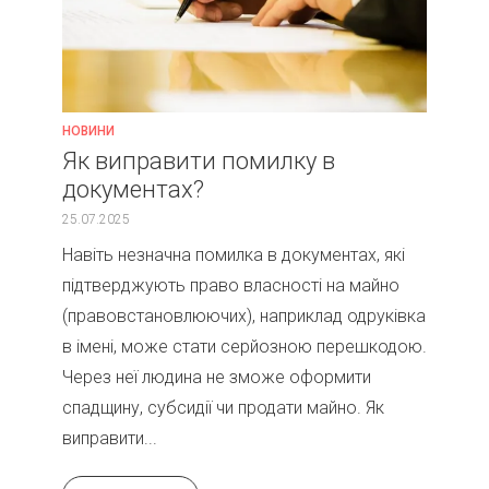
НОВИНИ
Як виправити помилку в
документах?
25.07.2025
Навіть незначна помилка в документах, які
підтверджують право власності на майно
(правовстановлюючих), наприклад одруківка
в імені, може стати серйозною перешкодою.
Через неї людина не зможе оформити
спадщину, субсидії чи продати майно. Як
виправити...