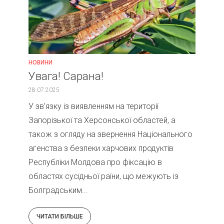
НОВИНИ
Увага! Сарана!
28.07.2025
У зв’язку із виявленням на території
Запорізької та Херсонської областей, а
також з огляду на звернення Національного
агенства з безпеки харчових продуктів
Республіки Молдова про фіксацію в
областях сусідньої раїни, що межують із
Болградським...
ЧИТАТИ БІЛЬШЕ