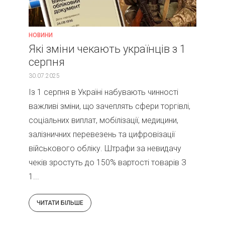
НОВИНИ
Які зміни чекають українців з 1
серпня
30.07.2025
Із 1 серпня в Україні набувають чинності
важливі зміни, що зачеплять сфери торгівлі,
соціальних виплат, мобілізації, медицини,
залізничних перевезень та цифровізації
військового обліку. Штрафи за невидачу
чеків зростуть до 150% вартості товарів З
1...
ЧИТАТИ БІЛЬШЕ