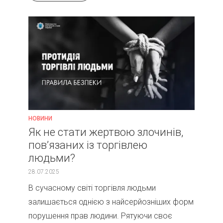
НОВИНИ
Як не стати жертвою злочинів,
пов’язаних із торгівлею
людьми?
28.07.2025
В сучасному світі торгівля людьми
залишається однією з найсерйозніших форм
порушення прав людини. Рятуючи своє