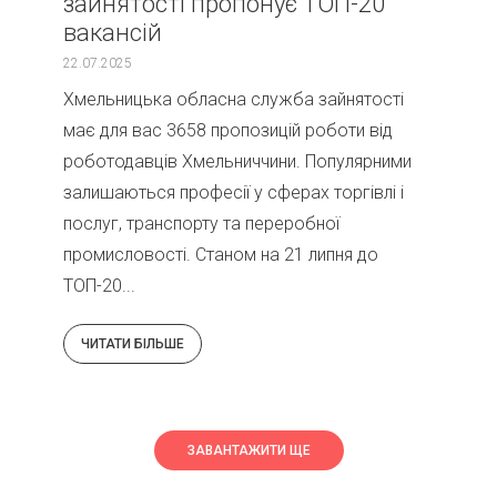
зайнятості пропонує ТОП-20
вакансій
22.07.2025
Хмельницька обласна служба зайнятості
має для вас 3658 пропозицій роботи від
роботодавців Хмельниччини. Популярними
залишаються професії у сферах торгівлі і
послуг, транспорту та переробної
промисловості. Станом на 21 липня до
ТОП-20...
ЧИТАТИ БІЛЬШЕ
ЗАВАНТАЖИТИ ЩЕ