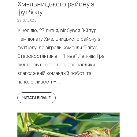
Хмельницького району з
футболу
28.07.2025
У неділю, 27 липня, відбувся 8-й тур
Чемпіонату Хмельницького району з
футболу, де зіграли команди “Еліта”
Старокостянтинів – “Нива” Летичів. Гра
видалась непростою, але завдяки
злагодженій командній роботі та
наполегливості –...
ЧИТАТИ БІЛЬШЕ