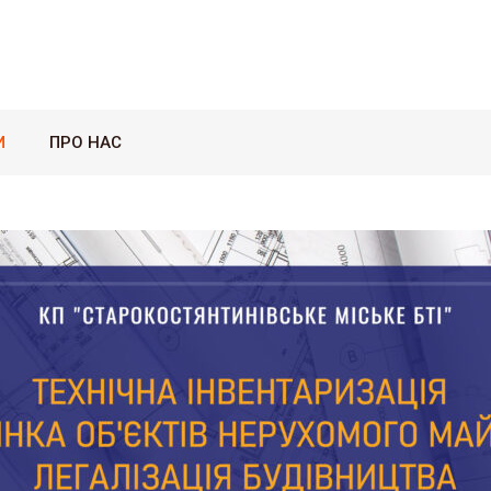
И
ПРО НАС