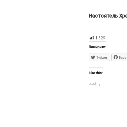
Настоятель Хр
1 529
Поширити:
Twitter
Face
Like this:
Loading...