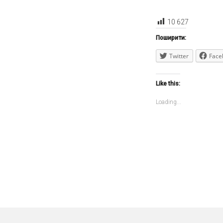
10 627
Поширити:
Twitter
Face
Like this:
Loading...