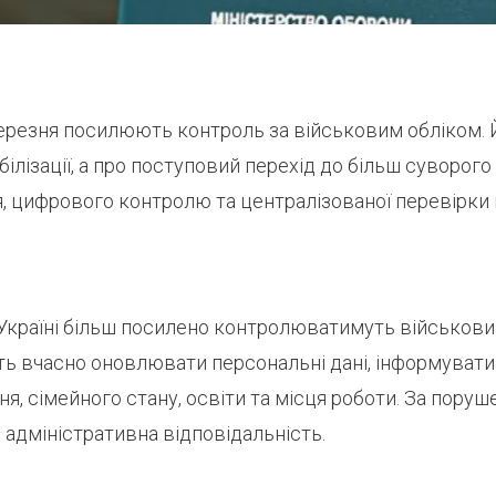
 березня посилюють контроль за військовим обліком.
ілізації, а про поступовий перехід до більш суворого
, цифрового контролю та централізованої перевірки 
 Україні більш посилено контролюватимуть військовий
ь вчасно оновлювати персональні дані, інформувати
я, сімейного стану, освіти та місця роботи. За пору
адміністративна відповідальність.