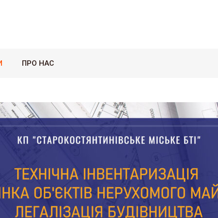
И
ПРО НАС