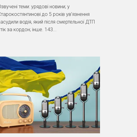
Озвучені теми: урядові новини; у
Старокостянтинові до 5 років ув’язнення
засудили водія, який після смертельної ДТП
тік за кордон; інше. 143...