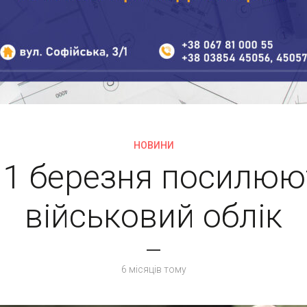
НОВИНИ
з 1 березня посилюю
військовий облік
6 місяців тому