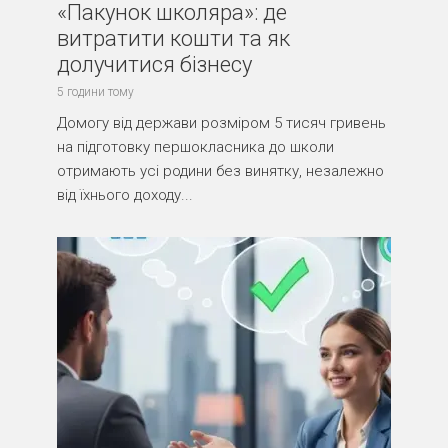
«Пакунок школяра»: де
витратити кошти та як
долучитися бізнесу
5 години тому
Домогу від держави розміром 5 тисяч гривень
на підготовку першокласника до школи
отримають усі родини без винятку, незалежно
від їхнього доходу...