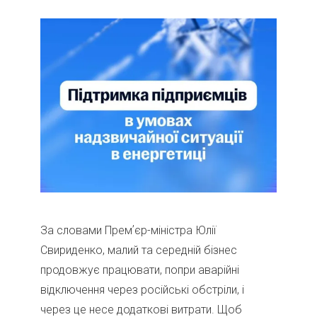
За словами Премʼєр-міністра Юлії
Свириденко, малий та середній бізнес
продовжує працювати, попри аварійні
відключення через російські обстріли, і
через це несе додаткові витрати. Щоб