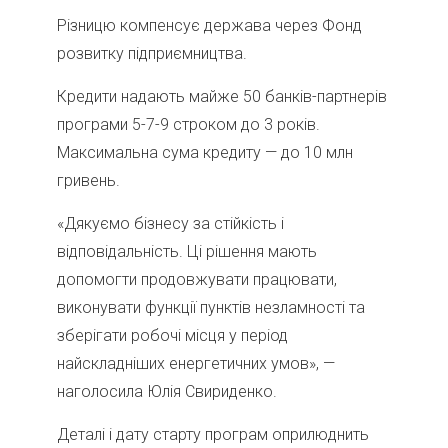
Різницю компенсує держава через Фонд
розвитку підприємництва.
Кредити надають майже 50 банків-партнерів
програми 5-7-9 строком до 3 років.
Максимальна сума кредиту — до 10 млн
гривень.
«Дякуємо бізнесу за стійкість і
відповідальність. Ці рішення мають
допомогти продовжувати працювати,
виконувати функції пунктів незламності та
зберігати робочі місця у період
найскладніших енергетичних умов», —
наголосила Юлія Свириденко.
Деталі і дату старту програм оприлюднить