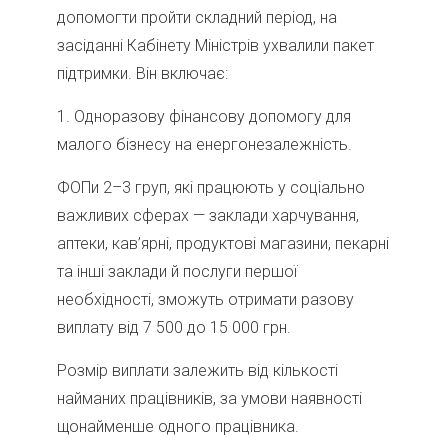
допомогти пройти складний період, на
засіданні Кабінету Міністрів ухвалили пакет
підтримки. Він включає:
1.⁠ ⁠Одноразову фінансову допомогу для
малого бізнесу на енергонезалежність.
ФОПи 2–3 груп, які працюють у соціально
важливих сферах — заклади харчування,
аптеки, кав’ярні, продуктові магазини, пекарні
та інші заклади й послуги першої
необхідності, зможуть отримати разову
виплату від 7 500 до 15 000 грн.
Розмір виплати залежить від кількості
найманих працівників, за умови наявності
щонайменше одного працівника.