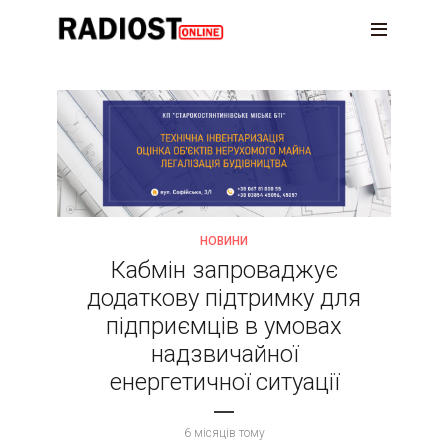
НОВИНИ
Кабмін запроваджує
додаткову підтримку для
підприємців в умовах
надзвичайної
енергетичної ситуації
6 місяців тому