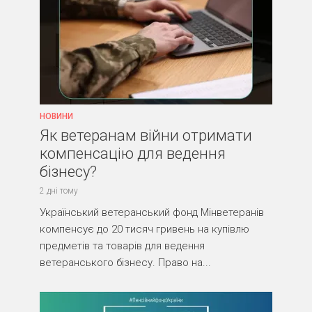
НОВИНИ
Як ветеранам війни отримати
компенсацію для ведення
бізнесу?
2 дні тому
Український ветеранський фонд Мінветеранів
компенсує до 20 тисяч гривень на купівлю
предметів та товарів для ведення
ветеранського бізнесу. Право на...