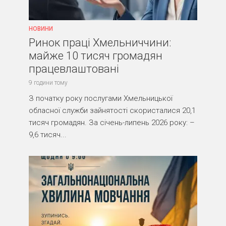
НОВИНИ
Ринок праці Хмельниччини:
майже 10 тисяч громадян
працевлаштовані
9 години тому
З початку року послугами Хмельницької
обласної служби зайнятості скористалися 20,1
тисяч громадян. За січень-липень 2026 року: –
9,6 тисяч...