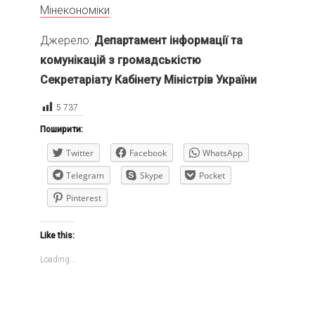
Мінекономіки
.
Джерело:
Департамент інформації та
комунікацій з громадськістю
Секретаріату Кабінету Міністрів України
5 737
Поширити:
Twitter
Facebook
WhatsApp
Telegram
Skype
Pocket
Pinterest
Like this:
Loading...