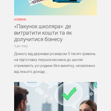
НОВИНИ
«Пакунок школяра»: де
витратити кошти та як
долучитися бізнесу
3 дні тому
Домогу від держави розміром 5 тисяч гривень
на підготовку першокласника до школи
отримають усі родини без винятку, незалежно
від їхнього доходу...