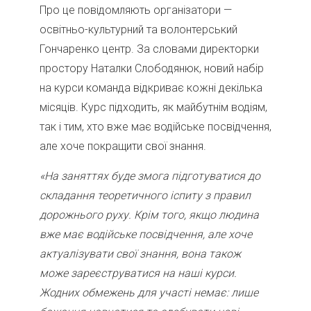
Про це повідомляють організатори —
освітньо-культурний та волонтерський
Гончаренко центр. За словами директорки
простору Наталки Слободянюк, новий набір
на курси команда відкриває кожні декілька
місяців. Курс підходить, як майбутнім водіям,
так і тим, хто вже має водійське посвідчення,
але хоче покращити свої знання.
«На заняттях буде змога підготуватися до
складання теоретичного іспиту з правил
дорожнього руху. Крім того, якщо людина
вже має водійське посвідчення, але хоче
актуалізувати свої знання, вона також
може зареєструватися на наші курси.
Жодних обмежень для участі немає: лише