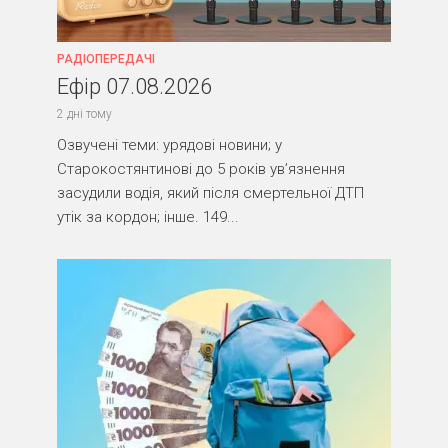
РАДІОПЕРЕДАЧІ
Ефір 07.08.2026
2 дні тому
Озвучені теми: урядові новини; у
Старокостянтинові до 5 років ув’язнення
засудили водія, який після смертельної ДТП
утік за кордон; інше. 149...