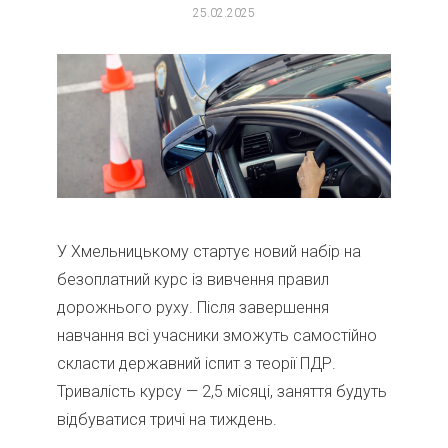
25.02.2025
У Хмельницькому стартує новий набір на
безоплатний курс із вивчення правил
дорожнього руху. Після завершення
навчання всі учасники зможуть самостійно
скласти державний іспит з теорії ПДР.
Тривалість курсу — 2,5 місяці, заняття будуть
відбуватися тричі на тиждень.