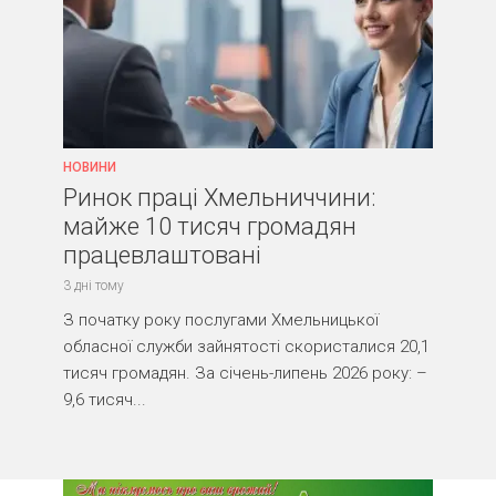
НОВИНИ
Ринок праці Хмельниччини:
майже 10 тисяч громадян
працевлаштовані
3 дні тому
З початку року послугами Хмельницької
обласної служби зайнятості скористалися 20,1
тисяч громадян. За січень-липень 2026 року: –
9,6 тисяч...