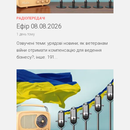
РАДІОПЕРЕДАЧІ
Ефір 08.08.2026
1 день тому
Озвучені теми: урядові новини; як ветеранам
війни отримати компенсацію для ведення
бізнесу?; інше. 191...