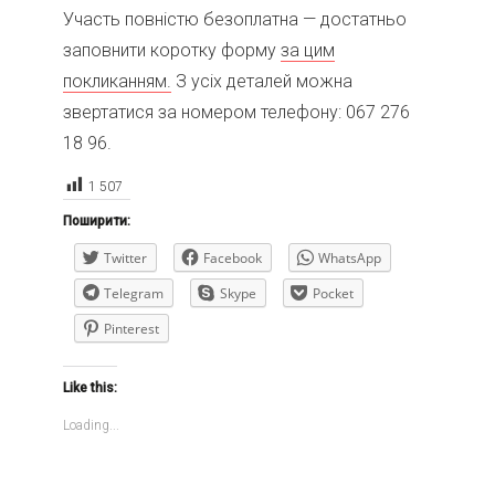
Участь повністю безоплатна — достатньо
заповнити коротку форму
за цим
покликанням.
З усіх деталей можна
звертатися за номером телефону: 067 276
18 96.
1 507
Поширити:
Twitter
Facebook
WhatsApp
Telegram
Skype
Pocket
Pinterest
Like this:
Loading...