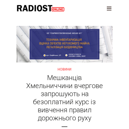
НОВИНИ
Мешканців
Хмельниччини вчергове
запрошують на
безоплатний курс із
вивчення правил
дорожнього руху