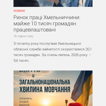
НОВИНИ
Ринок праці Хмельниччини:
майже 10 тисяч громадян
працевлаштовані
18 години тому
З початку року послугами Хмельницької
обласної служби зайнятості скористалися 20,1
тисяч громадян. За січень-липень 2026 року: –
9,6 тисяч...