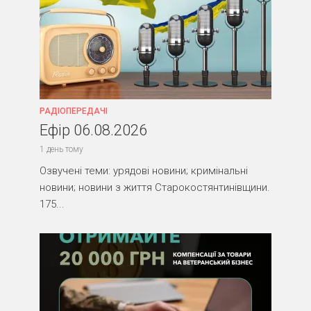
РАДІОПЕРЕДАЧІ
Ефір 06.08.2026
1 день тому
Озвучені теми: урядові новини; кримінальні
новини; новини з життя Старокостянтинівщини.
175...