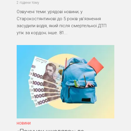
2 години тому
Озвучені теми: урядові новини; у
Старокостянтинові до 5 років ув’язнення
засудили водія, який після смертельної ДТП
утік за кордон; інше. 81...
НОВИНИ