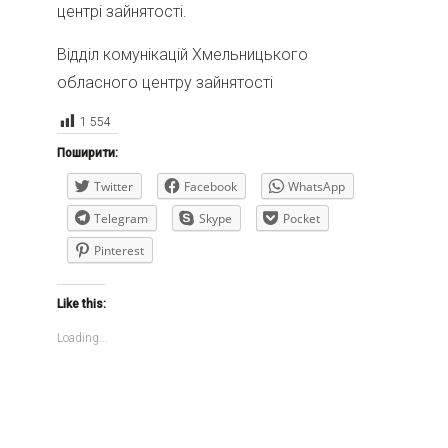
центрі зайнятості.
Відділ комунікацій Хмельницького
обласного центру зайнятості
1 554
Поширити:
Twitter
Facebook
WhatsApp
Telegram
Skype
Pocket
Pinterest
Like this:
Loading...