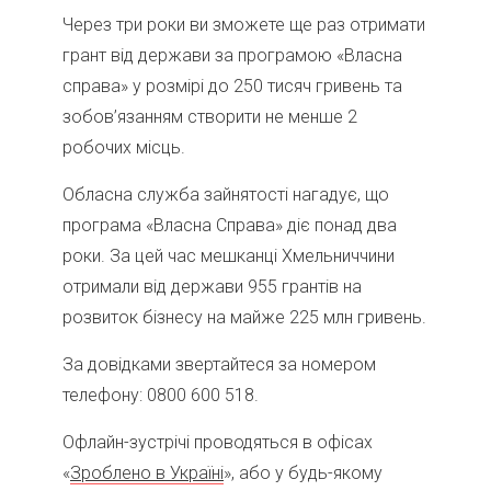
Через три роки ви зможете ще раз отримати
грант від держави за програмою «Власна
справа» у розмірі до 250 тисяч гривень та
зобов’язанням створити не менше 2
робочих місць.
Обласна служба зайнятості нагадує, що
програма «Власна Справа» діє понад два
роки. За цей час мешканці Хмельниччини
отримали від держави 955 грантів на
розвиток бізнесу на майже 225 млн гривень.
За довідками звертайтеся за номером
телефону: 0800 600 518.
Офлайн-зустрічі проводяться в офісах
«
Зроблено в Україні
», або у будь-якому