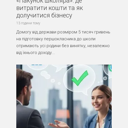
«Пакунок школяра»: де
витратити кошти та як
долучитися бізнесу
13 години тому
Домогу від держави розміром 5 тисяч гривень
на підготовку першокласника до школи
отримають усі родини без винятку, незалежно
від їхнього доходу...