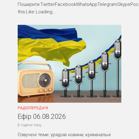
Поширити:TwitterFacebookWhatsAppTelegramSkypePocke
this:Like Loading...
РАДІОПЕРЕДАЧІ
Ефір 06.08.2026
8 години тому
Озвучені теми: урядові новини; кримінальні