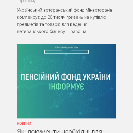
1 день тому
Український ветеранський фонд Мінветеранів
компенсує до 20 тисяч гривень на купівлю
предметів та товарів для ведення
ветеранського бізнесу. Право на...
НОВИНИ
Які документи необхідні для