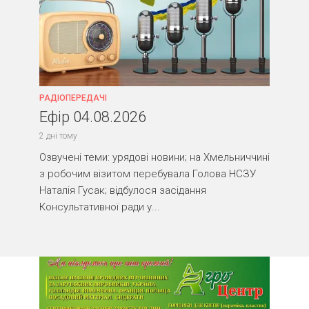
РАДІОПЕРЕДАЧІ
Ефір 04.08.2026
2 дні тому
Озвучені теми: урядові новини; на Хмельниччині
з робочим візитом перебувала Голова НСЗУ
Наталія Гусак; відбулося засідання
Консультативної ради у...