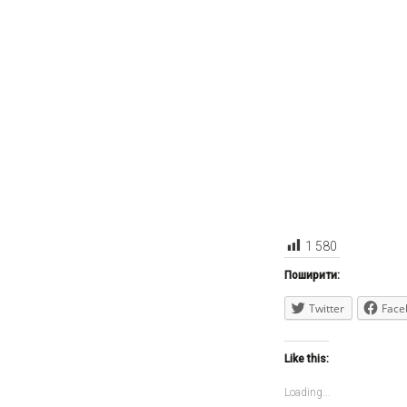
1 580
Поширити:
Twitter
Face
Like this:
Loading...