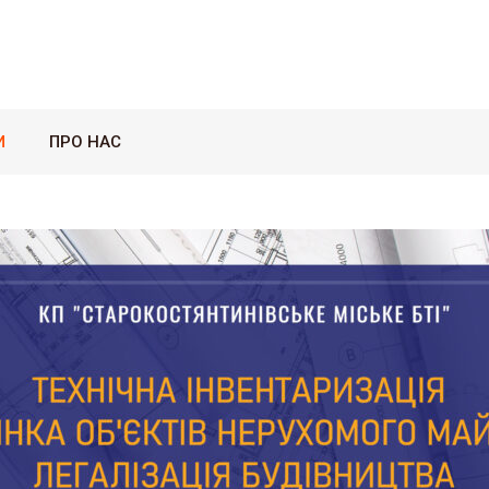
И
ПРО НАС