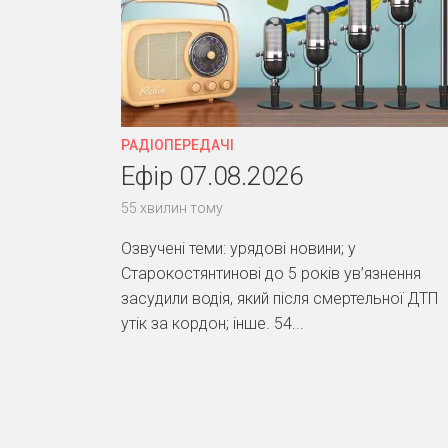
РАДІОПЕРЕДАЧІ
Ефір 07.08.2026
55 хвилин тому
Озвучені теми: урядові новини; у
Старокостянтинові до 5 років ув’язнення
засудили водія, який після смертельної ДТП
утік за кордон; інше. 54...