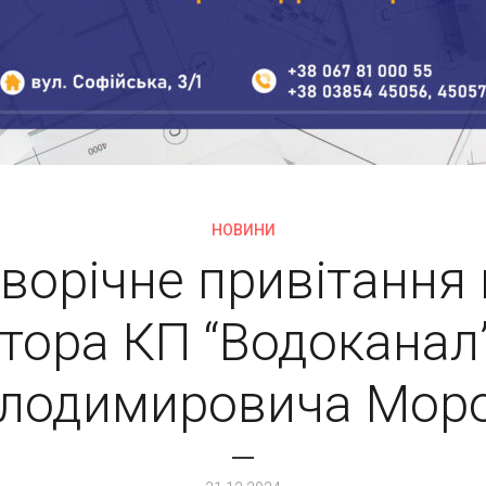
НОВИНИ
ворічне привітання 
тора КП “Водоканал”
лодимировича Мор