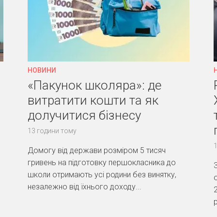
НОВИНИ
«Пакунок школяра»: де
витратити кошти та як
долучитися бізнесу
13 години тому
Домогу від держави розміром 5 тисяч
гривень на підготовку першокласника до
школи отримають усі родини без винятку,
незалежно від їхнього доходу...
р