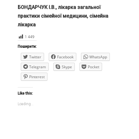
БОНДАРЧУК І.В., лікарка загальної
практики сімейної медицини, сімейна
лікарка
1 449
Поширити:
Twitter
Facebook
WhatsApp
Telegram
Skype
Pocket
Pinterest
Like this:
Loading...