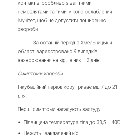
контактів, особливо з вагітними,
немовлятами та тими, у кого ослаблений
імунітет, щоб не допустити поширенню
хвороби.
За останній період в Хмельницькій
області зареєстровано 9 випадків
захворювання на кір. Із них – 2 днів.
Симптоми хвороби.
Інкубаційний період кору триває від 7 до 21
дня.
Перші симптоми нагадують застуду:
Підвищена температура тіла до 38,5 – 40̊С
Нежить і закладений ніс