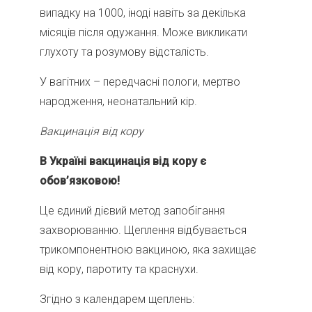
випадку на 1000, іноді навіть за декілька
місяців після одужання. Може викликати
глухоту та розумову відсталість.
У вагітних – передчасні пологи, мертво
народження, неонатальний кір.
Вакцинація від кору
В Україні вакцинація від кору є
обов’язковою!
Це єдиний дієвий метод запобігання
захворюванню. Щеплення відбувається
трикомпонентною вакциною, яка захищає
від кору, паротиту та краснухи.
Згідно з календарем щеплень: