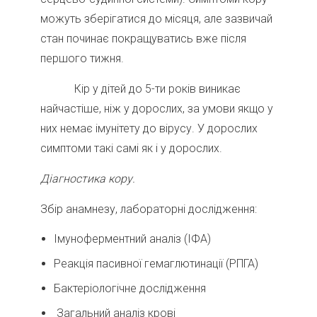
можуть зберігатися до місяця, але зазвичай
стан починає покращуватись вже після
першого тижня.
Кір у дітей до 5-ти років виникає
найчастіше, ніж у дорослих, за умови якщо у
них немає імунітету до вірусу. У дорослих
симптоми такі самі як і у дорослих.
Діагностика кору.
Збір анамнезу, лабораторні дослідження:
Імуноферментний аналіз (ІФА)
Реакція пасивної гемаглютинації (РПГА)
Бактеріологічне дослідження
Загальний аналіз крові