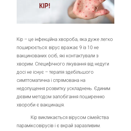
Кір – це інфекційна хвороба, яка дуже легко
поширюється: вірус вражає 9 із 10 не
вакцинованих осіб, які контактували з
хворим. Специфічного лікування від недуги
досі не існує – терапія здебільшого
симптоматична і спрямована на
недопущення розвитку ускладнень. Єдиним
дієвим методом запобігання поширенню
хвороби є вакцинація.
Кір викликається вірусом сімейства
параміксовірусів і є вкрай заразливим.