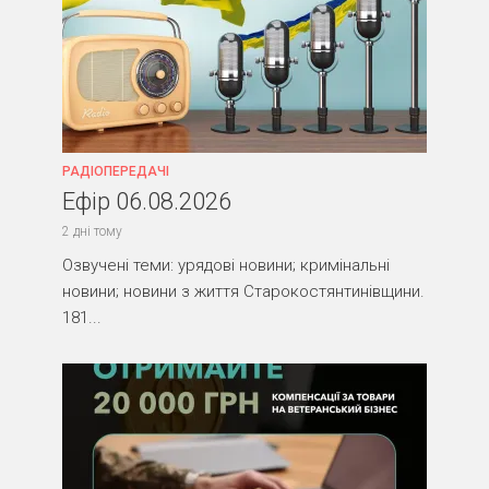
РАДІОПЕРЕДАЧІ
Ефір 06.08.2026
2 дні тому
Озвучені теми: урядові новини; кримінальні
новини; новини з життя Старокостянтинівщини.
181...