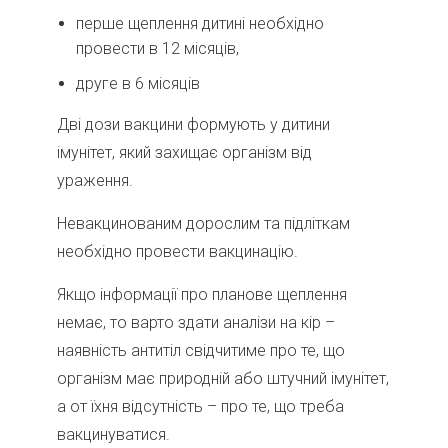
перше щеплення дитині необхідно
провести в 12 місяців,
друге в 6 місяців
Дві дози вакцини формують у дитини
імунітет, який захищає організм від
ураження.
Невакцинованим дорослим та підліткам
необхідно провести вакцинацію.
Якщо інформації про планове щеплення
немає, то варто здати аналізи на кір –
наявність антитіл свідчитиме про те, що
організм має природній або штучний імунітет,
а от їхня відсутність – про те, що треба
вакцинуватися.