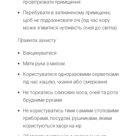
провітрювати приміщення
Перебувати в затемненому приміщенні,
щоб не подразнювати очі (під час кору
може з’явитися чутливість очей до світла)
Правила захисту
Вакцинуватися
Мити руки з милом
Користуватися одноразовими серветками
під час кашлю, чхання або смеркання
Не торкатись слизових носа, очей та рота
брудними руками
Не користуватись тими самими столовими
приборами, посудом, рушниками, якими
користуються хворі на кір