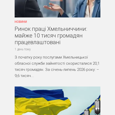
НОВИНИ
Ринок праці Хмельниччини:
майже 10 тисяч громадян
працевлаштовані
1 день тому
З початку року послугами Хмельницької
обласної служби зайнятості скористалися 20,1
тисяч громадян. За січень-липень 2026 року: –
9,6 тисяч...