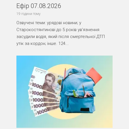
Ефір 07.08.2026
19 години тому
Озвучені теми: урядові новини; у
Старокостянтинові до 5 років ув’язнення
засудили водія, який після смертельної ДТП
утік за кордон; інше. 124...