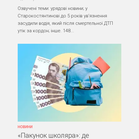
Озвучені теми: урядові новини; у
Старокостянтинові до 5 років ув’язнення
засудили водія, який після смертельної ДТП
утік за кордон; інше. 148...
НОВИНИ
«Пакунок школяра»: де