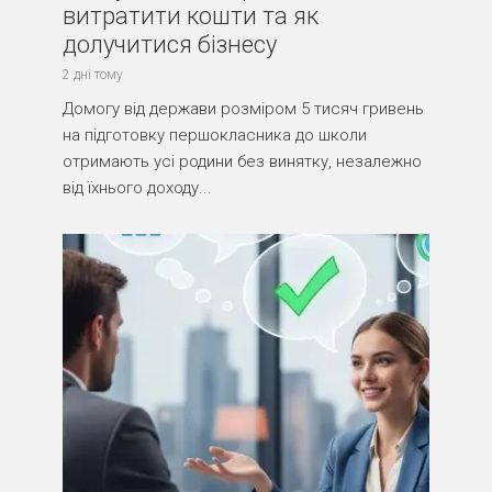
витратити кошти та як
долучитися бізнесу
2 дні тому
Домогу від держави розміром 5 тисяч гривень
на підготовку першокласника до школи
отримають усі родини без винятку, незалежно
від їхнього доходу...