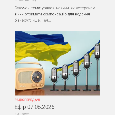
Озвучені теми: урядові новини; як ветеранам
війни отримати компенсацію для ведення
бізнесу?; інше. 184...
РАДІОПЕРЕДАЧІ
Ефір 07.08.2026
2 дні тому