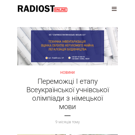
НОВИНИ
Переможці І етапу
Всеукраїнської учнівської
олімпіади з німецької
мови
9 місяців тому