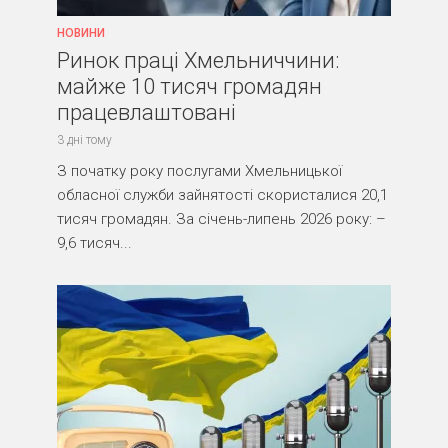
НОВИНИ
Ринок праці Хмельниччини:
майже 10 тисяч громадян
працевлаштовані
3 дні тому
З початку року послугами Хмельницької
обласної служби зайнятості скористалися 20,1
тисяч громадян. За січень-липень 2026 року: –
9,6 тисяч...