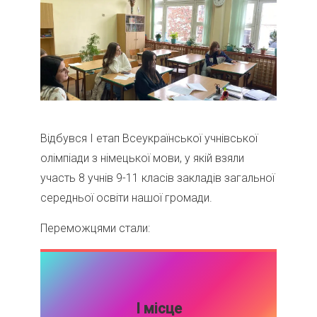
Відбувся І етап Всеукраїнської учнівської
олімпіади з німецької мови, у якій взяли
участь 8 учнів 9-11 класів закладів загальної
середньої освіти нашої громади.
Переможцями стали:
І місце