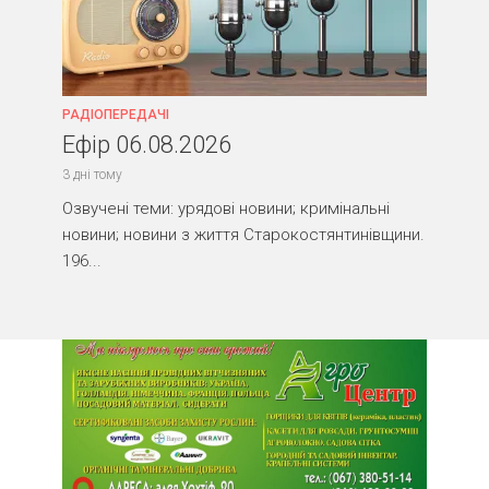
РАДІОПЕРЕДАЧІ
Ефір 06.08.2026
3 дні тому
Озвучені теми: урядові новини; кримінальні
новини; новини з життя Старокостянтинівщини.
196...