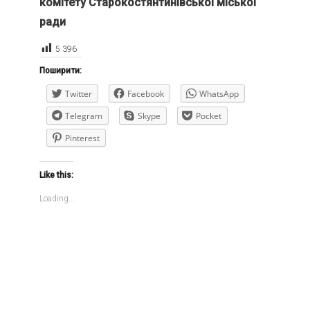
комітету Старокостянтинівської міської
ради
5 396
Поширити:
Twitter
Facebook
WhatsApp
Telegram
Skype
Pocket
Pinterest
Like this:
Loading...