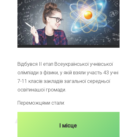
Відбувся ІІ етап Всеукраїнської учнівської
олімпіади з фізики, у якій взяли участь 43 учні
7-11 класів закладів загальної середньої
освітинашої громади.
Переможцями стали:
І місце