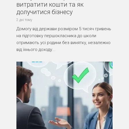
витратити кошти та як
долучитися бізнесу
2 дні тому
Домогу від держави розміром 5 тисяч гривень
на підготовку першокласника до школи
отримають усі родини без винятку, незалежно
від їхнього доходу...