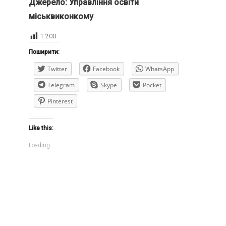
Джерело: Управління освіти
міськвиконкому
1 200
Поширити:
Twitter
Facebook
WhatsApp
Telegram
Skype
Pocket
Pinterest
Like this:
Loading...