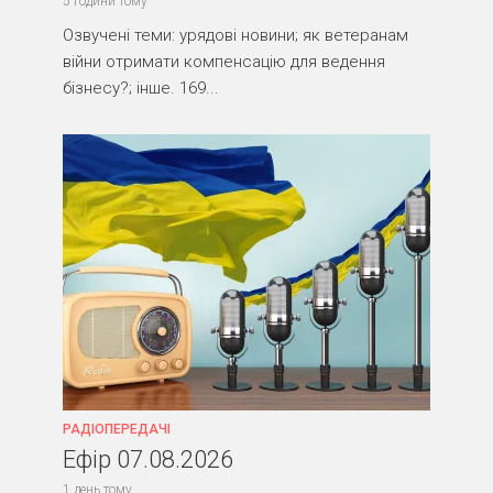
5 години тому
Озвучені теми: урядові новини; як ветеранам
війни отримати компенсацію для ведення
бізнесу?; інше. 169...
РАДІОПЕРЕДАЧІ
Ефір 07.08.2026
1 день тому