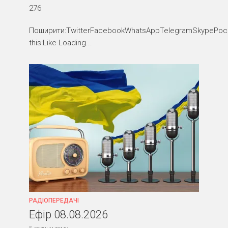
276
Поширити:TwitterFacebookWhatsAppTelegramSkypePocke
this:Like Loading...
РАДІОПЕРЕДАЧІ
Ефір 08.08.2026