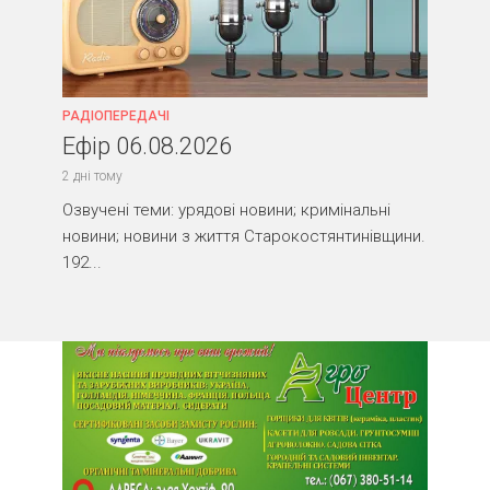
РАДІОПЕРЕДАЧІ
Ефір 06.08.2026
2 дні тому
Озвучені теми: урядові новини; кримінальні
новини; новини з життя Старокостянтинівщини.
192...