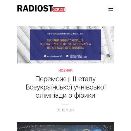
НОВИНИ
Переможці ІІ етапу
Всеукраїнської учнівської
олімпіади з фізики
02.12.2024