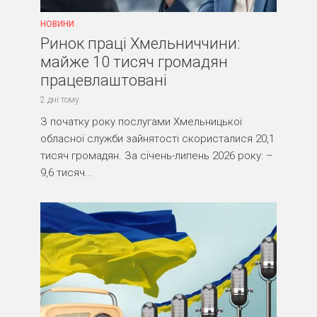
НОВИНИ
Ринок праці Хмельниччини:
майже 10 тисяч громадян
працевлаштовані
2 дні тому
З початку року послугами Хмельницької
обласної служби зайнятості скористалися 20,1
тисяч громадян. За січень-липень 2026 року: –
9,6 тисяч...