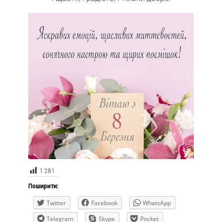
1 281
Поширити:
Twitter
Facebook
WhatsApp
Telegram
Skype
Pocket