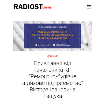
НОВИНИ
Привітання від
начальника КП
“Ремонтно-будівне
шляхове підприємство”
Віктора Івановича
Тащука