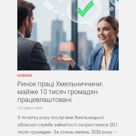
НОВИНИ
Ринок праці Хмельниччини:
майже 10 тисяч громадян
працевлаштовані
10 години тому
З початку року послугами Хмельницької
обласної служби зайнятості скористалися 20,1
тисяч громадян. За січень-липень 2026 року: –