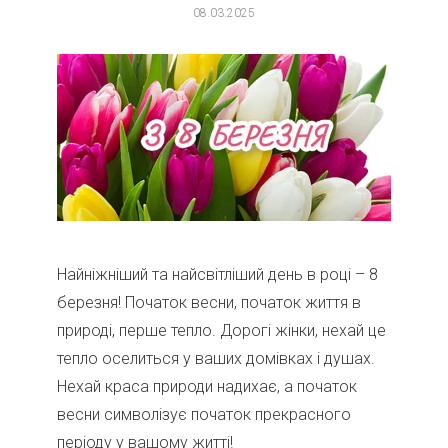
08.03.2025
Найніжніший та найсвітліший день в році – 8
березня! Початок весни, початок життя в
природі, перше тепло. Дорогі жінки, нехай це
тепло оселиться у ваших домівках і душах.
Нехай краса природи надихає, а початок
весни символізує початок прекрасного
періоду у вашому житті!