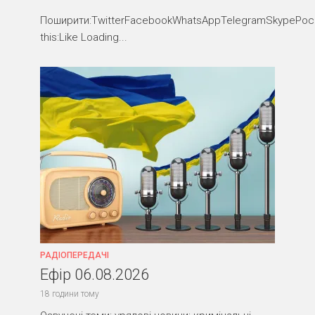
Поширити:TwitterFacebookWhatsAppTelegramSkypePocke
this:Like Loading...
РАДІОПЕРЕДАЧІ
Ефір 06.08.2026
18 години тому