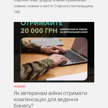
Озвучені теми: урядові новини; кримінальні
новини; новини з життя Старокостянтинівщини.
168...
НОВИНИ
Як ветеранам війни отримати
компенсацію для ведення
бізнесу?