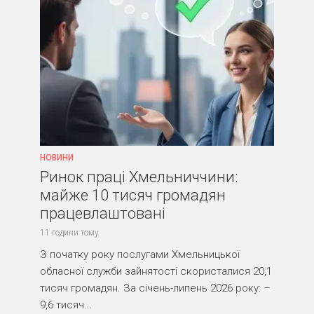
НОВИНИ
Ринок праці Хмельниччини:
майже 10 тисяч громадян
працевлаштовані
11 години тому
З початку року послугами Хмельницької
обласної служби зайнятості скористалися 20,1
тисяч громадян. За січень-липень 2026 року: –
9,6 тисяч...