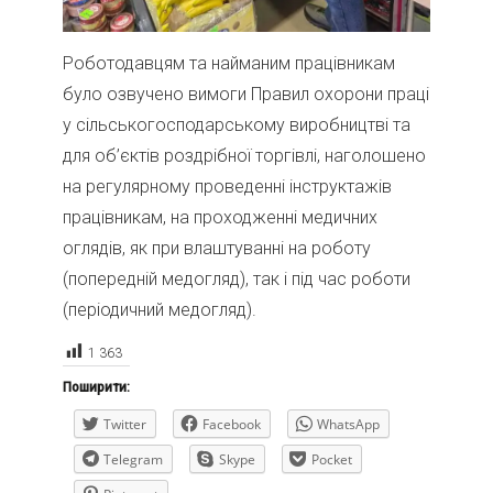
Роботодавцям та найманим працівникам
було озвучено вимоги Правил охорони праці
у сільськогосподарському виробництві та
для об’єктів роздрібної торгівлі, наголошено
на регулярному проведенні інструктажів
працівникам, на проходженні медичних
оглядів, як при влаштуванні на роботу
(попередній медогляд), так і під час роботи
(періодичний медогляд).
1 363
Поширити:
Twitter
Facebook
WhatsApp
Telegram
Skype
Pocket