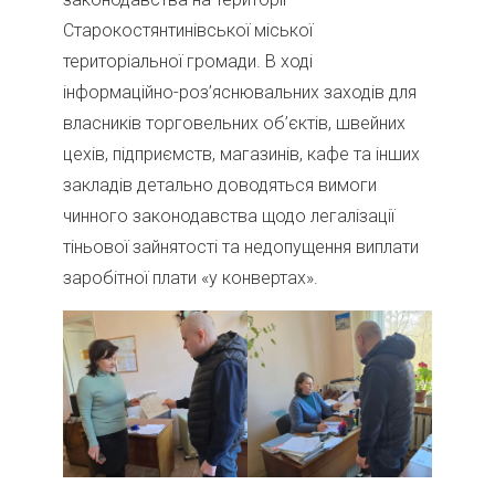
Старокостянтинівської міської
територіальної громади. В ході
інформаційно-роз’яснювальних заходів для
власників торговельних об’єктів, швейних
цехів, підприємств, магазинів, кафе та інших
закладів детально доводяться вимоги
чинного законодавства щодо легалізації
тіньової зайнятості та недопущення виплати
заробітної плати «у конвертах».