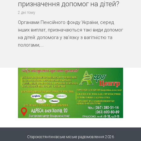
призначення допомог на дітей?
2 дні тому
Органами Пенсійного фонду України, серед
інших виплат, призначаються такі види допомог
на дітей: допомога у зв’язку з вагітністю та
пологами;...
Старокостянтинівське міське радіомовлення 2026