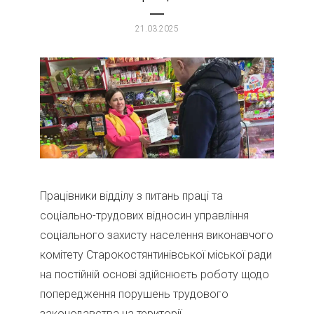
21.03.2025
Працівники відділу з питань праці та
соціально-трудових відносин управління
соціального захисту населення виконавчого
комітету Старокостянтинівської міської ради
на постійній основі здійснюєть роботу щодо
попередження порушень трудового
законодавства на території