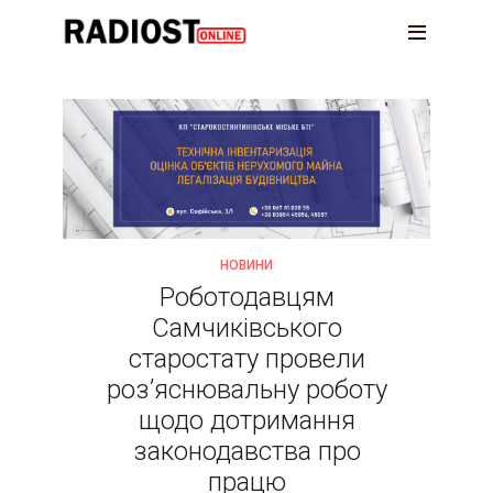
НОВИНИ
Роботодавцям
Самчиківського
старостату провели
роз’яснювальну роботу
щодо дотримання
законодавства про
працю