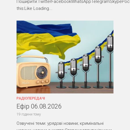
Поширити:TwitterFacebookWhatsAppTelegramSkypePocke
this:Like Loading...
РАДІОПЕРЕДАЧІ
Ефір 06.08.2026
19 години тому
Озвучені теми: урядові новини; кримінальні