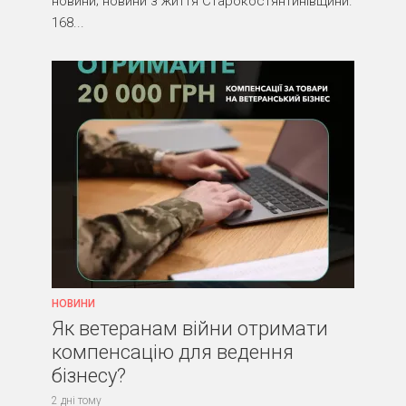
новини; новини з життя Старокостянтинівщини.
168...
НОВИНИ
Як ветеранам війни отримати
компенсацію для ведення
бізнесу?
2 дні тому