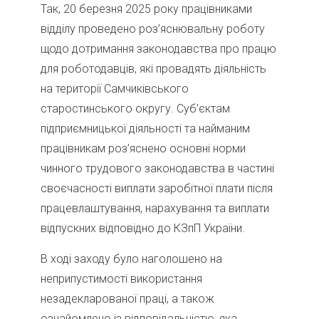
Так, 20 березня 2025 року працівниками
відділу проведено роз’яснювальну роботу
щодо дотримання законодавства про працю
для роботодавців, які провадять діяльність
на території Самчиківського
старостинського округу. Суб’єктам
підприємницької діяльності та найманим
працівникам роз’яснено основні норми
чинного трудового законодавства в частині
своєчасності виплати заробітної плати після
працевлаштування, нарахування та виплати
відпускних відповідно до КЗпП України.
В ході заходу було наголошено на
неприпустимості використання
незадекларованої праці, а також
ознайомлено із відповідальністю, яка