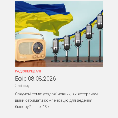
РАДІОПЕРЕДАЧІ
Ефір 08.08.2026
2 дні тому
Озвучені теми: урядові новини; як ветеранам
війни отримати компенсацію для ведення
бізнесу?; інше. 197...