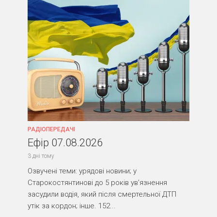
РАДІОПЕРЕДАЧІ
Ефір 07.08.2026
3 дні тому
Озвучені теми: урядові новини; у
Старокостянтинові до 5 років ув’язнення
засудили водія, який після смертельної ДТП
утік за кордон; інше. 152...