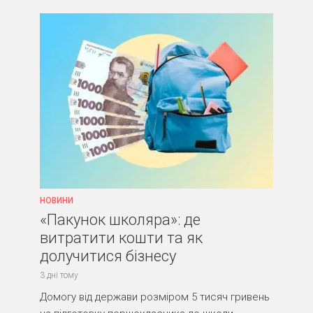
НОВИНИ
«Пакунок школяра»: де
витратити кошти та як
долучитися бізнесу
3 дні тому
Домогу від держави розміром 5 тисяч гривень