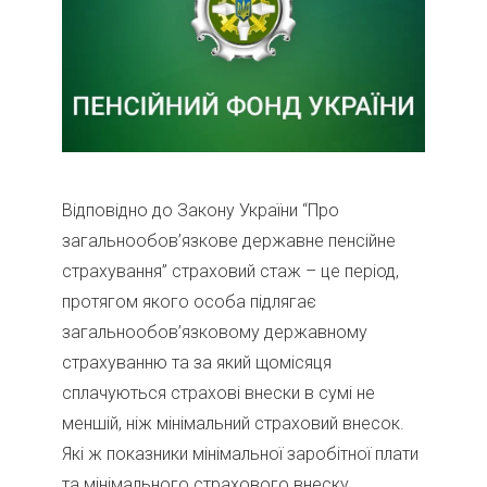
Відповідно до Закону України “Про
загальнообов’язкове державне пенсійне
страхування” страховий стаж – це період,
протягом якого особа підлягає
загальнообов’язковому державному
страхуванню та за який щомісяця
сплачуються страхові внески в сумі не
меншій, ніж мінімальний страховий внесок.
Які ж показники мінімальної заробітної плати
та мінімального страхового внеску