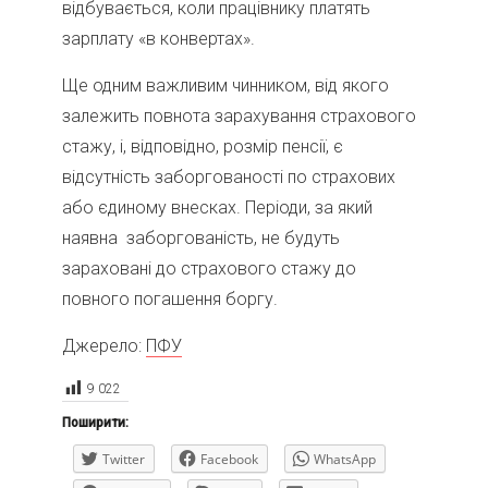
відбувається, коли працівнику платять
зарплату «в конвертах».
Ще одним важливим чинником, від якого
залежить повнота зарахування страхового
стажу, і, відповідно, розмір пенсії, є
відсутність заборгованості по страхових
або єдиному внесках. Періоди, за який
наявна заборгованість, не будуть
зараховані до страхового стажу до
повного погашення боргу.
Джерело:
ПФУ
9 022
Поширити:
Twitter
Facebook
WhatsApp