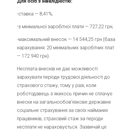
Для осіб з інвалідністю:
-ставка — 8,41%;
-з мінімальної заробітної плати — 727,22 грн;
-максимальний внесок — 14 544,25 грн (база
нарахування: 20 мінімальних заробітних плат
— 172 940 грн).
Несплата внесків не дає можливості
зарахувати періоди трудової діяльності до
страхового стажу, тому у разі, коли
роботодавець з якихось причин не сплачує
внески на загальнообов’язкове державне
соціальне страхування за своїх найманих
працівників, страховий стаж за періоди
несплати не нараховується. Зазвичай це