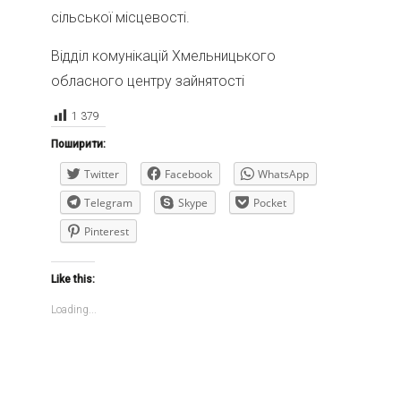
сільської місцевості.
Відділ комунікацій Хмельницького
обласного центру зайнятості
1 379
Поширити:
Twitter
Facebook
WhatsApp
Telegram
Skype
Pocket
Pinterest
Like this:
Loading...