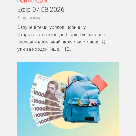
РАДІОПЕРЕДАЧІ
Ефір 07.08.2026
6 години тому
Озвучені теми: урядові новини; у
Старокостянтинові до 5 років ув’язнення
засудили водія, який після смертельної ДТП
утік за кордон; інше. 112...