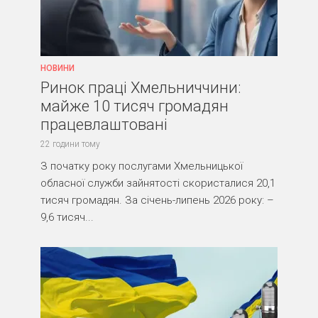
НОВИНИ
Ринок праці Хмельниччини:
майже 10 тисяч громадян
працевлаштовані
22 години тому
З початку року послугами Хмельницької
обласної служби зайнятості скористалися 20,1
тисяч громадян. За січень-липень 2026 року: –
9,6 тисяч...