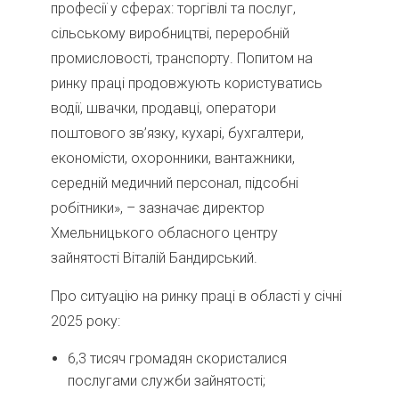
професії у сферах: торгівлі та послуг,
сільському виробництві, переробній
промисловості, транспорту. Попитом на
ринку праці продовжують користуватись
водії, швачки, продавці, оператори
поштового зв’язку, кухарі, бухгалтери,
економісти, охоронники, вантажники,
середній медичний персонал, підсобні
робітники», – зазначає директор
Хмельницького обласного центру
зайнятості Віталій Бандирський.
Про ситуацію на ринку праці в області у січні
2025 року:
6,3 тисяч громадян скористалися
послугами служби зайнятості;