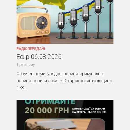
РАДІОПЕРЕДАЧІ
Ефір 06.08.2026
1 день тому
Озвучені теми: урядові новини; кримінальні
новини; новини з життя Старокостянтинівщини.
178...