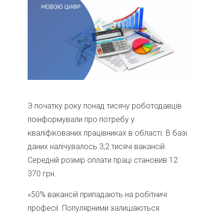
З початку року понад тисячу роботодавців
поінформували про потребу у
кваліфікованих працівниках в області. В базі
даних налічувалось 3,2 тисячі вакансій.
Середній розмір оплати праці становив 12
370 грн.
«50% вакансій припадають на робітничі
професії. Популярними залишаються