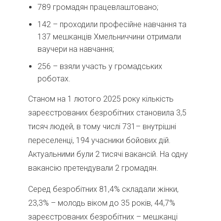
789 громадян працевлаштовано;
142 – проходили професійне навчання та
137 мешканців Хмельниччини отримали
ваучери на навчання;
256 – взяли участь у громадських
роботах.
Станом на 1 лютого 2025 року кількість
зареєстрованих безробітних становила 3,5
тисяч людей, в тому числі 731– внутрішні
переселенці, 194 учасники бойових дій.
Актуальними були 2 тисячі вакансій. На одну
вакансію претендували 2 громадян.
Серед безробітних 81,4% складали жінки,
23,3% – молодь віком до 35 років, 44,7%
зареєстрованих безробітних – мешканці