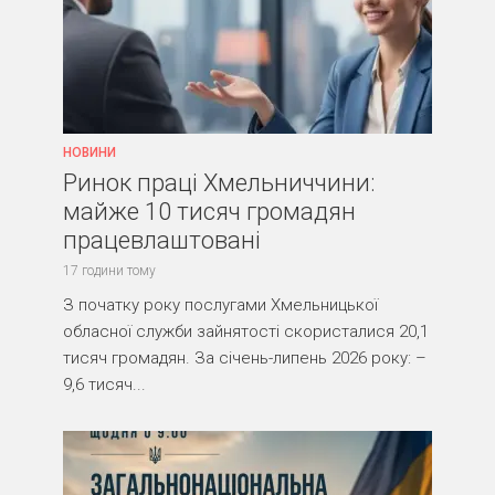
НОВИНИ
Ринок праці Хмельниччини:
майже 10 тисяч громадян
працевлаштовані
17 години тому
З початку року послугами Хмельницької
обласної служби зайнятості скористалися 20,1
тисяч громадян. За січень-липень 2026 року: –
9,6 тисяч...