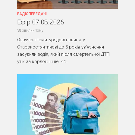
РАДІОПЕРЕДАЧІ
Ефір 07.08.2026
38 хвилин тому
Озвучені теми: урядові новини; у
Старокостянтинові до 5 років ув’язнення
засудили водія, який після смертельної ДТП
утік за кордон; інше. 44...