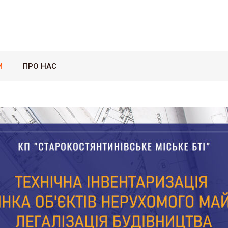
И
ПРО НАС