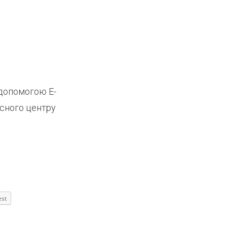
 допомогою Е-
існого центру
est