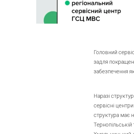
Головний серві
задля покращен
забезпечення як
Наразі структур
сервісні центри
структура має н
Тернопільській 