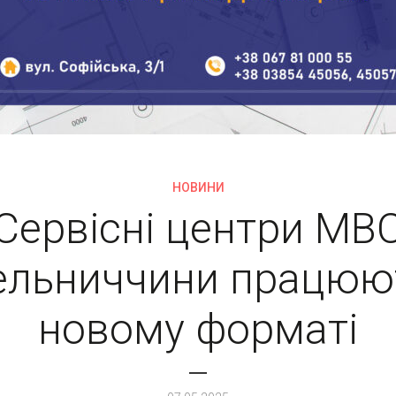
НОВИНИ
Сервісні центри МВ
льниччини працюю
новому форматі