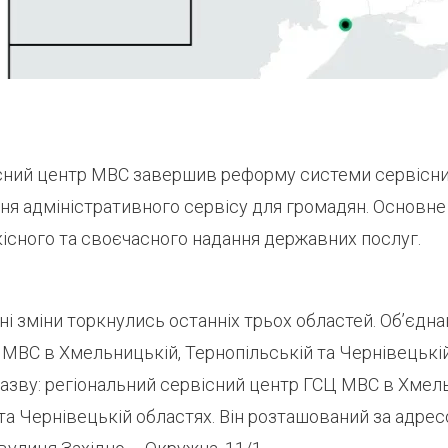
сний центр МВС завершив реформу системи сервісни
ня адміністративного сервісу для громадян. Основне
існого та своєчасного надання державних послуг.
ні зміни торкнулись останніх трьох областей. Об’єдна
 МВС в Хмельницькій, Тернопільській та Чернівецькі
азву: регіональний сервісний центр ГСЦ МВС в Хмел
та Чернівецькій областях. Він розташований за адрес