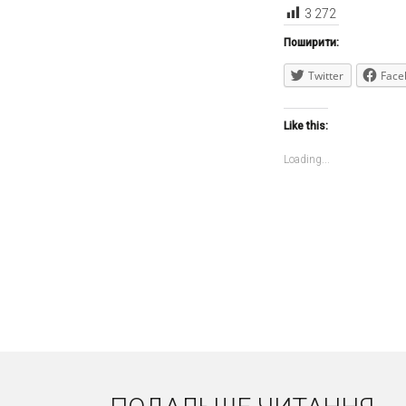
3 272
Поширити:
Twitter
Face
Like this:
Loading...