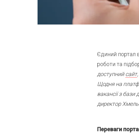
Єдиний портал 
роботи та підбо
доступний
сайт
Щодня на платфо
вакансії з бази
директор Хмельн
Переваги порта