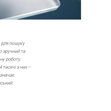
 для пошуку
 зручний та
ну роботу.
 тисячі з них –
азначає
ський.