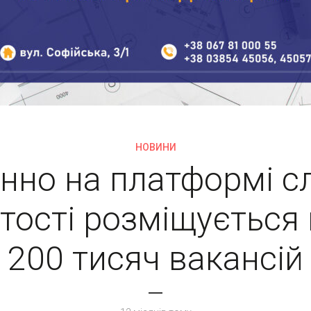
НОВИНИ
нно на платформі с
тості розміщується
200 тисяч вакансій