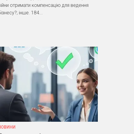
війни отримати компенсацію для ведення
ізнесу?; інше. 184...
НОВИНИ