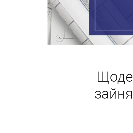
Щоде
зайня