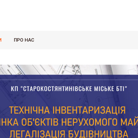
И
ПРО НАС