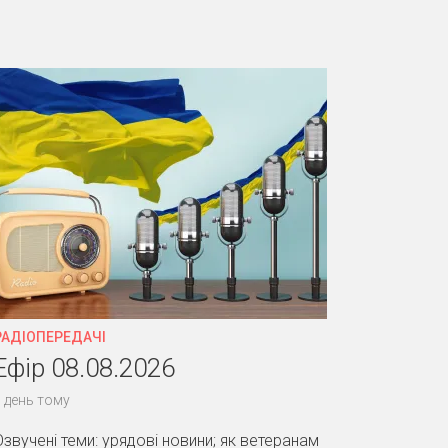
РАДІОПЕРЕДАЧІ
Ефір 08.08.2026
 день тому
Озвучені теми: урядові новини; як ветеранам