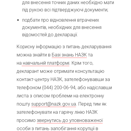
для внесення точних даних необхідно мати
під рукою всі підтверджуючі документи;
подбати про відновлення втрачених
документів, необхідних для внесення
відомостей до декларації.
Корисну інформацію з питань декларування
можна знайти в
Базі знань НАЗК
та
на
навчальній платформі
. Крім того,
декларант може отримати консультацію
контакт-центру НАЗК, зателефонувавши за
телефоном (044) 200-06-94, або надіславши
листа з описом проблеми на електронну
пошту
support@nazk.gov.ua
. Перед тим як
зателефонувати на гарячу лінію НАЗК
просимо
звернутись до уповноваженої
особи з питань запобігання корупції
в