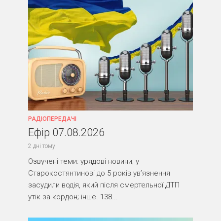
РАДІОПЕРЕДАЧІ
Ефір 07.08.2026
2 дні тому
Озвучені теми: урядові новини; у
Старокостянтинові до 5 років ув’язнення
засудили водія, який після смертельної ДТП
утік за кордон; інше. 138...