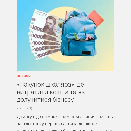
НОВИНИ
«Пакунок школяра»: де
витратити кошти та як
долучитися бізнесу
2 дні тому
Домогу від держави розміром 5 тисяч гривень
на підготовку першокласника до школи
отримають усі родини без винятку, незалежно