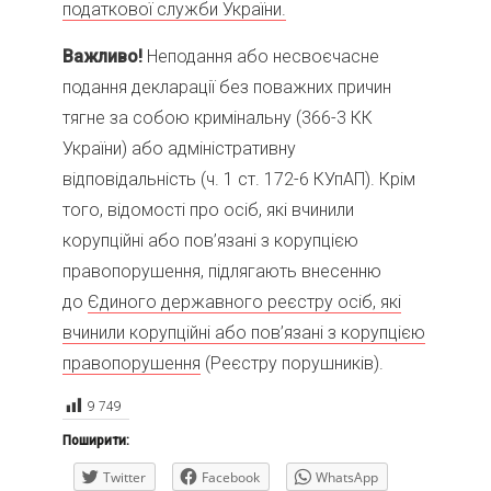
податкової служби України.
Важливо!
Неподання або несвоєчасне
подання декларації без поважних причин
тягне за собою кримінальну (366-3 КК
України) або адміністративну
відповідальність (ч. 1 ст. 172-6 КУпАП). Крім
того, відомості про осіб, які вчинили
корупційні або пов’язані з корупцією
правопорушення, підлягають внесенню
до
Єдиного державного реєстру осіб, які
вчинили корупційні або пов’язані з корупцією
правопорушення
(Реєстру порушників).
9 749
Поширити:
Twitter
Facebook
WhatsApp