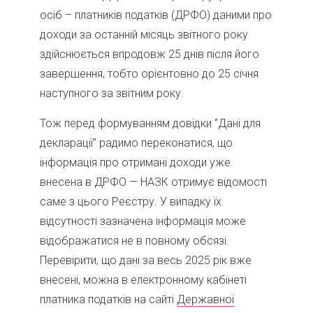
осіб – платників податків (ДРФО) даними про
доходи за останній місяць звітного року
здійснюється впродовж 25 днів після його
завершення, тобто орієнтовно до 25 січня
наступного за звітним року.
Тож перед формуванням довідки “Дані для
декларації” радимо переконатися, що
інформація про отримані доходи уже
внесена в ДРФО — НАЗК отримує відомості
саме з цього Реєстру. У випадку їх
відсутності зазначена інформація може
відображатися не в повному обсязі.
Перевірити, що дані за весь 2025 рік вже
внесені, можна в електронному кабінеті
платника податків на сайті
Державної