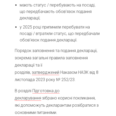
мають статус / перебувають на посаді,
що передбачають обов’язок подання
декларації;
у 2025 році припинили перебувати на
посаді / втратили статус, що передбачали
обов’язок подання декларації.
Порядок заповнення та подання декларації,
зокрема загальні правила заповнення
декларації та її
розділів,
затверджений
Наказом НАЗК від 8
листопада 2023 року № 252/23.
В розділі
Підготовка до
декларування
зібрано корисні покликання,
які допоможуть декларантам розібратися з
основними питаннями.