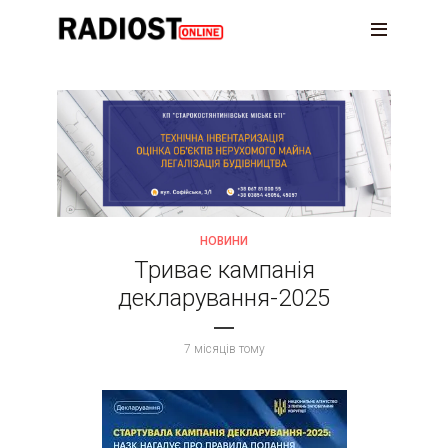
НОВИНИ
Триває кампанія
декларування-2025
7 місяців тому