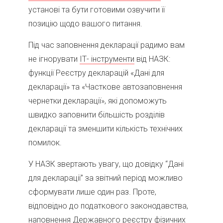
установі та бути готовими озвучити її
позицію щодо вашого питання.
Під час заповнення декларації радимо вам
не ігнорувати
ІТ- інструменти
від НАЗК:
функції Реєстру декларацій «Дані для
декларації» та «Часткове автозаповнення
чернетки декларації», які допоможуть
швидко заповнити більшість розділів
декларації та зменшити кількість технічних
помилок.
У НАЗК звертають увагу, що довідку “Дані
для декларації” за звітний період можливо
сформувати лише один раз. Проте,
відповідно до податкового законодавства,
наповнення Державного реєстру фізичних