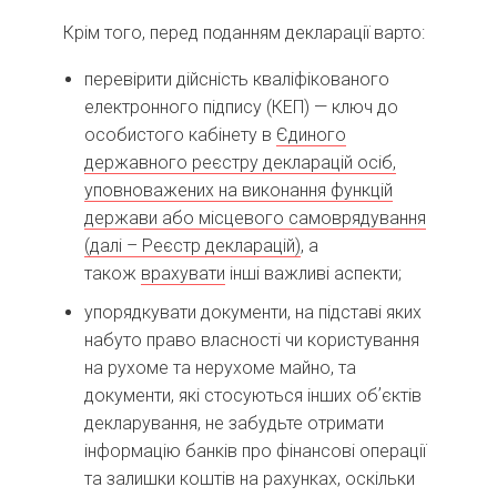
Крім того, перед поданням декларації варто:
перевірити дійсність кваліфікованого
електронного підпису (КЕП) — ключ до
особистого кабінету в
Єдиного
державного реєстру декларацій осіб,
уповноважених на виконання функцій
держави або місцевого самоврядування
(далі – Реєстр декларацій)
, а
також
врахувати
інші важливі аспекти;
упорядкувати документи, на підставі яких
набуто право власності чи користування
на рухоме та нерухоме майно, та
документи, які стосуються інших обʼєктів
декларування, не забудьте отримати
інформацію банків про фінансові операції
та залишки коштів на рахунках, оскільки