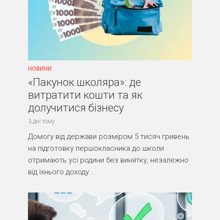
НОВИНИ
«Пакунок школяра»: де
витратити кошти та як
долучитися бізнесу
3 дні тому
Домогу від держави розміром 5 тисяч гривень
на підготовку першокласника до школи
отримають усі родини без винятку, незалежно
від їхнього доходу...