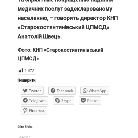
медичних послуг задекларованому
населенню, – говорить директор КНП
«Старокостянтинівський ЦПМСД»
Анатолій Швець.
Фото: КНП «Старокостянтинівський
ЦПМСД»
1 673
Поширити:
Twitter
Facebook
WhatsApp
Telegram
Skype
Pocket
Pinterest
Like this:
Loading...