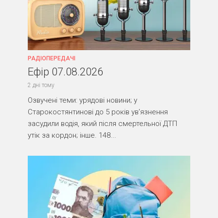
РАДІОПЕРЕДАЧІ
Ефір 07.08.2026
2 дні тому
Озвучені теми: урядові новини; у
Старокостянтинові до 5 років ув’язнення
засудили водія, який після смертельної ДТП
утік за кордон; інше. 148...