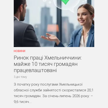
НОВИНИ
Ринок праці Хмельниччини:
майже 10 тисяч громадян
працевлаштовані
3 дні тому
З початку року послугами Хмельницької
обласної служби зайнятості скористалися 20,1
тисяч громадян. За січень-липень 2026 року: –
9,6 тисяч...