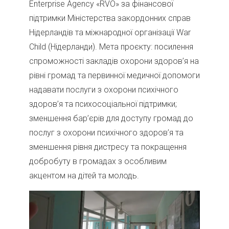
Enterprise Agency «RVO» за фінансової
підтримки Міністерства закордонних справ
Нідерландів та міжнародної організації War
Child (Нідерланди). Мета проєкту: посилення
спроможності закладів охорони здоров’я на
рівні громад та первинної медичної допомоги
надавати послуги з охорони психічного
здоров’я та психосоціальної підтримки;
зменшення бар’єрів для доступу громад до
послуг з охорони психічного здоров’я та
зменшення рівня дистресу та покращення
добробуту в громадах з особливим
акцентом на дітей та молодь.