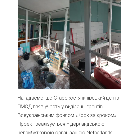
Нагадаємо, що Старокостянинівський центр
ПМСД взяв участь у виділенні грантів
Всеукраїнським фондом «Крок за кроком».
Проєкт реалізується Нідерландською
неприбутковою організацією Netherlands