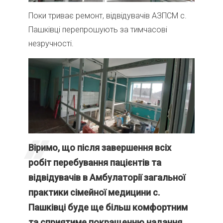
Поки триває ремонт, відвідувачів АЗПСМ с.
Пашківці перепрошують за тимчасові
незручності.
Віримо, що після завершення всіх
робіт перебування пацієнтів та
відвідувачів в Амбулаторії загальної
практики сімейної медицини с.
Пашківці буде ще більш комфортним
та сприятиме покращенню надання