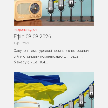
РАДІОПЕРЕДАЧІ
Ефір 08.08.2026
1 день тому
Озвучені теми: урядові новини; як ветеранам
війни отримати компенсацію для ведення
бізнесу?; інше. 184...