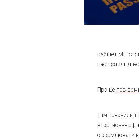
Кабінет Міністр
паспортів і вне
Про це
повідом
Там пояснили, 
вторгнення рф, 
оформлювати нов