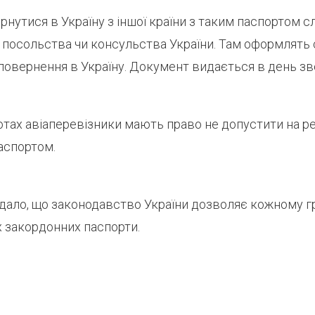
рнутися в Україну з іншої країни з таким паспортом с
 посольства чи консульства України. Там оформлять 
повернення в Україну. Документ видається в день зв
тах авіаперевізники мають право не допустити на р
аспортом.
дало, що законодавство України дозволяє кожному 
х закордонних паспорти.