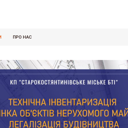
И
ПРО НАС