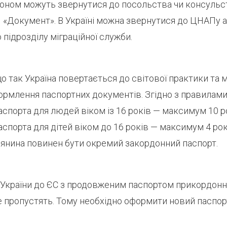
доном можуть звернутися до посольства чи консульст
ДП «Документ». В Україні можна звернутися до ЦНАПу 
 підрозділу міграційної служби.
о так Україна повертається до світової практики та 
ормлення паспортних документів. Згідно з правилами, 
спорта для людей віком із 16 років — максимум 10 рок
спорта для дітей віком до 16 років — максимум 4 рок
янина повинен бути окремий закордонний паспорт.
з України до ЄС з продовженим паспортом прикордонн
е пропустять. Тому необхідно оформити новий паспорт 