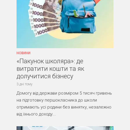
НОВИНИ
«Пакунок школяра»: де
витратити кошти та як
долучитися бізнесу
3 дні тому
Домогу від держави розміром 5 тисяч гривень
на підготовку першокласника до школи
отримають усі родини без винятку, незалежно
від їхнього доходу...