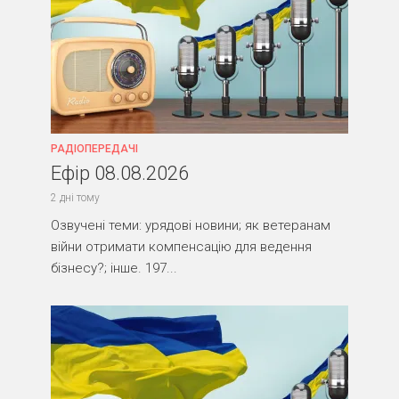
РАДІОПЕРЕДАЧІ
Ефір 08.08.2026
2 дні тому
Озвучені теми: урядові новини; як ветеранам
війни отримати компенсацію для ведення
бізнесу?; інше. 197...