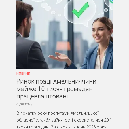
НОВИНИ
Ринок праці Хмельниччини:
майже 10 тисяч громадян
працевлаштовані
4 дні тому
З початку року послугами Хмельницької
обласної служби зайнятості скористалися 20,1
тисяч громадян. За січень-липень 2026 року: –