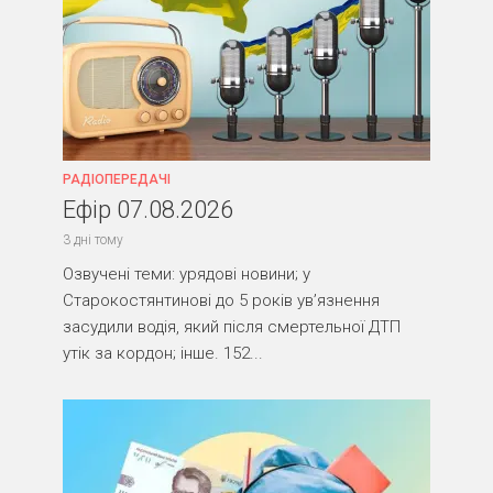
РАДІОПЕРЕДАЧІ
Ефір 07.08.2026
3 дні тому
Озвучені теми: урядові новини; у
Старокостянтинові до 5 років ув’язнення
засудили водія, який після смертельної ДТП
утік за кордон; інше. 152...