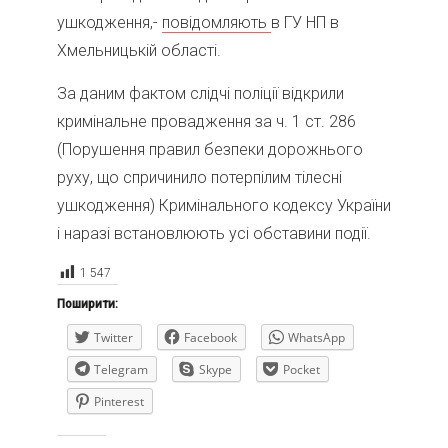
ушкодження,-
повідомляють
в ГУ НП в
Хмельницькій області.
За даним фактом слідчі поліції відкрили
кримінальне провадження за ч. 1 ст. 286
(Порушення правил безпеки дорожнього
руху, що спричинило потерпілим тілесні
ушкодження) Кримінального кодексу України
і наразі встановлюють усі обставини події.
1 547
Поширити:
Twitter
Facebook
WhatsApp
Telegram
Skype
Pocket
Pinterest