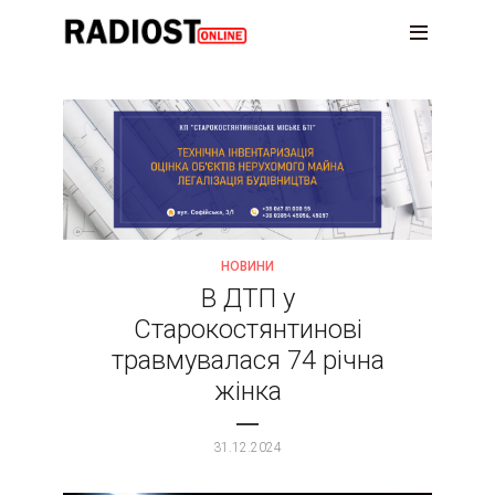
НОВИНИ
В ДТП у
Старокостянтинові
травмувалася 74 річна
жінка
31.12.2024