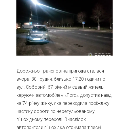
Дорожньо-транспортна пригода сталася
вчора, 30 грудня, близько 17:20 години по
вул. Соборній. 67-річний місцевий житель,
керуючи автомобілем «Ford», допустив наїзд
на 74-річну жінку, яка переходила проїжджу
частину дороги по нерегульованому
пішохідному переході. Внаслідок
автопригоди пішохідка отримала тілесні