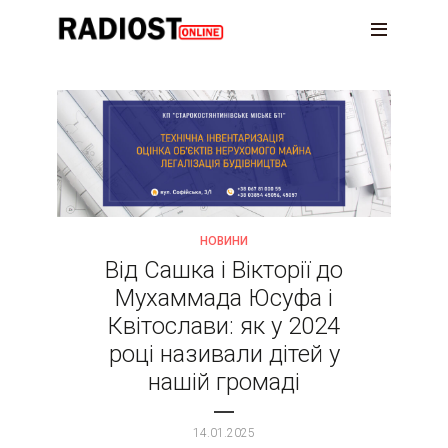
НОВИНИ
Від Сашка і Вікторії до
Мухаммада Юсуфа і
Квітослави: як у 2024
році називали дітей у
нашій громаді
14.01.2025