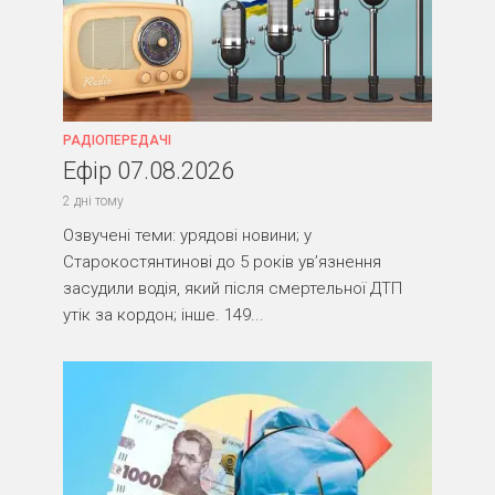
РАДІОПЕРЕДАЧІ
Ефір 07.08.2026
2 дні тому
Озвучені теми: урядові новини; у
Старокостянтинові до 5 років ув’язнення
засудили водія, який після смертельної ДТП
утік за кордон; інше. 149...