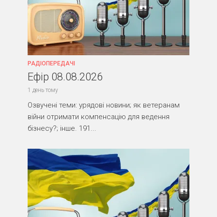
РАДІОПЕРЕДАЧІ
Ефір 08.08.2026
1 день тому
Озвучені теми: урядові новини; як ветеранам
війни отримати компенсацію для ведення
бізнесу?; інше. 191...