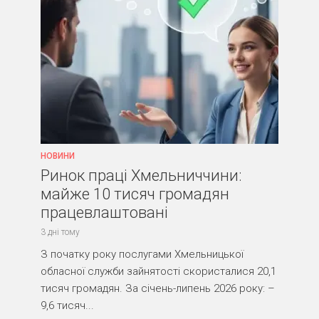
НОВИНИ
Ринок праці Хмельниччини:
майже 10 тисяч громадян
працевлаштовані
3 дні тому
З початку року послугами Хмельницької
обласної служби зайнятості скористалися 20,1
тисяч громадян. За січень-липень 2026 року: –
9,6 тисяч...