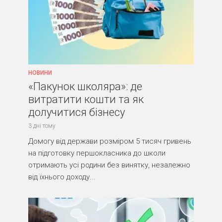
НОВИНИ
«Пакунок школяра»: де
витратити кошти та як
долучитися бізнесу
3 дні тому
Домогу від держави розміром 5 тисяч гривень
на підготовку першокласника до школи
отримають усі родини без винятку, незалежно
від їхнього доходу...