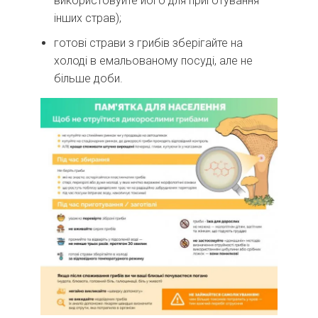
використовуйте його для приготування
інших страв);
готові страви з грибів зберігайте на
холоді в емальованому посуді, але не
більше доби.