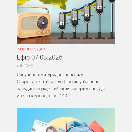
РАДІОПЕРЕДАЧІ
Ефір 07.08.2026
2 дні тому
Озвучені теми: урядові новини; у
Старокостянтинові до 5 років ув’язнення
засудили водія, який після смертельної ДТП
утік за кордон; інше. 149...