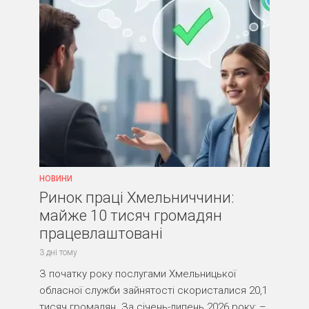
НОВИНИ
Ринок праці Хмельниччини:
майже 10 тисяч громадян
працевлаштовані
3 дні тому
З початку року послугами Хмельницької
обласної служби зайнятості скористалися 20,1
тисяч громадян. За січень-липень 2026 року: –