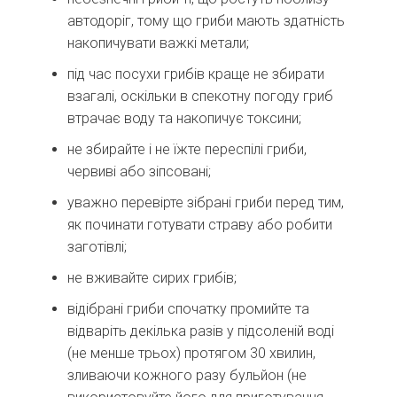
автодоріг, тому що гриби мають здатність
накопичувати важкі метали;
під час посухи грибів краще не збирати
взагалі, оскільки в спекотну погоду гриб
втрачає воду та накопичує токсини;
не збирайте і не їжте переспілі гриби,
червиві або зіпсовані;
уважно перевірте зібрані гриби перед тим,
як починати готувати страву або робити
заготівлі;
не вживайте сирих грибів;
відібрані гриби спочатку промийте та
відваріть декілька разів у підсоленій воді
(не менше трьох) протягом 30 хвилин,
зливаючи кожного разу бульйон (не