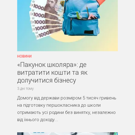
НОВИНИ
«Пакунок школяра»: де
витратити кошти та як
долучитися бізнесу
3 дні тому
Домогу від держави розміром 5 тисяч гривень
на підготовку першокласника до школи
отримають усі родини без винятку, незалежно
від їхнього доходу...