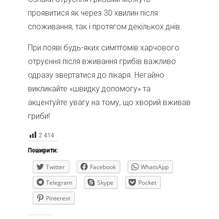
проявитися як через 30 хвилин після
споживання, так і протягом декількох днів.
При появі будь-яких симптомів харчового
отруєння після вживання грибів важливо
одразу звертатися до лікаря. Негайно
викликайте «швидку допомогу» та
акцентуйте увагу на тому, що хворий вживав
гриби!
2 414
Поширити:
Twitter
Facebook
WhatsApp
Telegram
Skype
Pocket
Pinterest