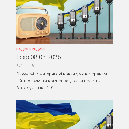
РАДІОПЕРЕДАЧІ
Ефір 08.08.2026
1 день тому
Озвучені теми: урядові новини; як ветеранам
війни отримати компенсацію для ведення
бізнесу?; інше. 191...