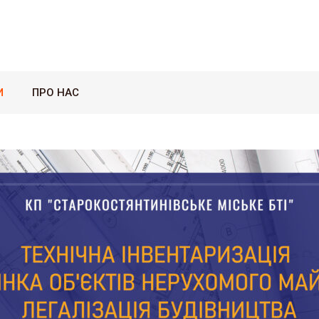
И
ПРО НАС