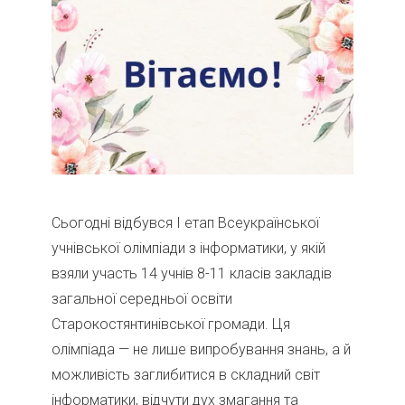
Сьогодні відбувся І етап Всеукраїнської
учнівської олімпіади з інформатики, у якій
взяли участь 14 учнів 8-11 класів закладів
загальної середньої освіти
Старокостянтинівської громади. Ця
олімпіада — не лише випробування знань, а й
можливість заглибитися в складний світ
інформатики, відчути дух змагання та