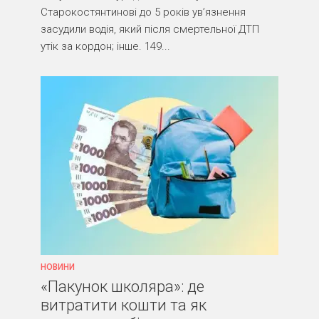
Старокостянтинові до 5 років ув’язнення
засудили водія, який після смертельної ДТП
утік за кордон; інше. 149...
НОВИНИ
«Пакунок школяра»: де
витратити кошти та як