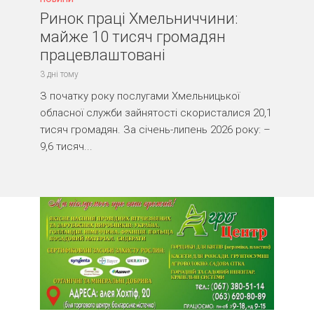
Ринок праці Хмельниччини:
майже 10 тисяч громадян
працевлаштовані
3 дні тому
З початку року послугами Хмельницької
обласної служби зайнятості скористалися 20,1
тисяч громадян. За січень-липень 2026 року: –
9,6 тисяч...