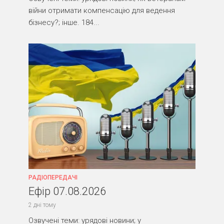
війни отримати компенсацію для ведення
бізнесу?; інше. 184...
РАДІОПЕРЕДАЧІ
Ефір 07.08.2026
2 дні тому
Озвучені теми: урядові новини; у