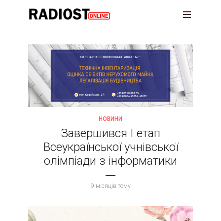
НОВИНИ
Завершився І етап
Всеукраїнської учнівської
олімпіади з інформатики
9 місяців тому