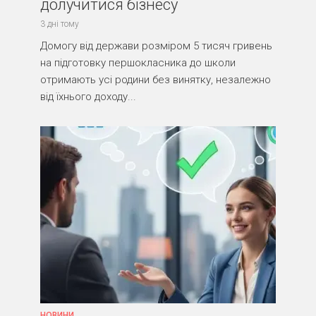
долучитися бізнесу
3 дні тому
Домогу від держави розміром 5 тисяч гривень
на підготовку першокласника до школи
отримають усі родини без винятку, незалежно
від їхнього доходу...
НОВИНИ