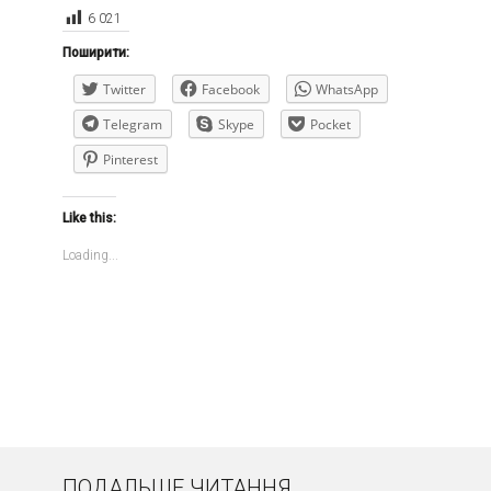
6 021
Поширити:
Twitter
Facebook
WhatsApp
Telegram
Skype
Pocket
Pinterest
Like this:
Loading...
ПОДАЛЬШЕ ЧИТАННЯ