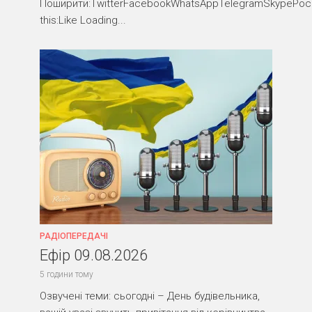
Поширити:TwitterFacebookWhatsAppTelegramSkypePocke
this:Like Loading...
РАДІОПЕРЕДАЧІ
Ефір 09.08.2026
5 години тому
Озвучені теми: сьогодні – День будівельника,