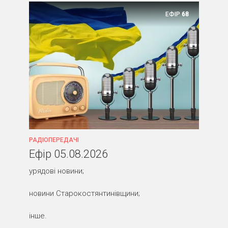
ЕФІР
68
РАДІОПЕРЕДАЧІ
Ефір 05.08.2026
урядові новини;
новини Старокостянтинівщини;
інше.