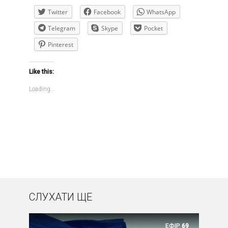
Twitter
Facebook
WhatsApp
Telegram
Skype
Pocket
Pinterest
Like this:
Loading...
СЛУХАТИ ЩЕ
ЕФІР
69