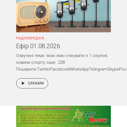
РАДІОПЕРЕДАЧІ
Ефір 01.08.2026
Озвучені теми: яких змін очікувати з 1 серпня;
новини спорту; інше. 228
Поширити:TwitterFacebookWhatsAppTelegramSkypePocket
СЛУХАТИ