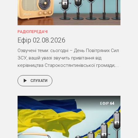
РАДІОПЕРЕДАЧІ
Ефір 02.08.2026
Озвучені теми: сьогодні – День Повітряних Сил
ЗСУ, вашій увазі звучить привітання від
керівництва Старокостянтинівської громади;...
СЛУХАТИ
ЕФІР
64