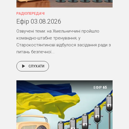
РАДІОПЕРЕДАЧІ
Ефір 03.08.2026
Озвучені теми: на Хмельниччині пройшло
командно-штабне тренування; у
Старокостянтинові відбулося засідання ради з
питань безпечної...
СЛУХАТИ
ЕФІР
65