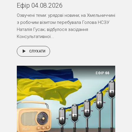
Ефір 04.08.2026
Озвучені теми: урядові новини; на Хмельниччині
з робочим візитом перебувала Голова НСЗУ
Наталія Гусак; відбулося засідання
Консультативної...
СЛУХАТИ
ЕФІР
66